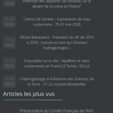
maîtrisée des aquifères de nouveau sur le
2026
devant de la scène en France"
Canton de Genève - Exploitation de l’eau
03 / 26
2026
souterraine - 29-31 mai 2026
Michel Bakalowicz - Président du cfh de 2014
11 / 23
à 2018 - honoré en tant qu’« Eminent
2025
hydrogeologist »
Disponible sur le site : Aquifères et eaux
11 / 23
2025
souterraines en France (2 Tomes, 932 p)
L'Hydrogéologie à la Réunion des Sciences de
11 / 23
2025
la Terre - 27-23 octobre Montpellier
Articles les plus vus
Présentation du Comité Français de l'AIH