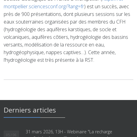
montpellier.sciencesconf.org/?lang=fr
) est un succès, avec
près de 900 présentations, dont plusieurs sessions sur les
eaux souterraines organisées par des membres du CFH
(hydrogéologie des aquifères karstiques, de socle et
volcaniques, aquifères côtiers, hydrogéologie des bassins
versants, modélisation de la ressource en eau,
hydrogéophysique, nappes captives…). Cette année,
l’hydrogéologie est très présente à la RST.
Derniers articles
31 mars 2026, 13H - Webinaire "La recharge
05 / 06